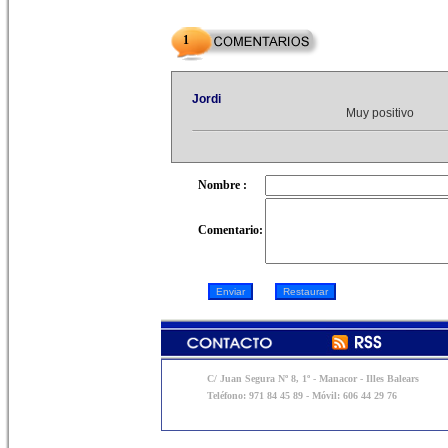
1
Jordi
Muy positivo
Nombre :
Comentario:
C/ Juan Segura Nº 8, 1º - Manacor - Illes Balears
Teléfono: 971 84 45 89 - Móvil: 606 44 29 76