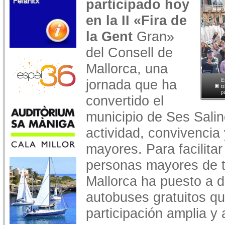
participado hoy
en la II «Fira de
la Gent
Gran»
del Consell de
Mallorca, una
jornada que ha
E
t
p
convertido el
municipio de Ses Sali
actividad, convivencia
mayores. Para facilita
personas mayores de to
Mallorca ha puesto a d
autobuses gratuitos q
participación amplia y 