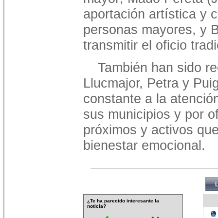
aportación artística y 
personas mayores, y Bà
transmitir el oficio tra
También han sido re
Llucmajor, Petra y Pui
constante a la atenci
sus municipios y por o
próximos y activos que
bienestar emocional.
¿Te ha parecido interesante la
noticia?