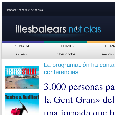
Manacor, sábado 8 de agosto
La programación ha conta
conferencias
3.000 personas par
la Gent Gran» del
una jornada que h