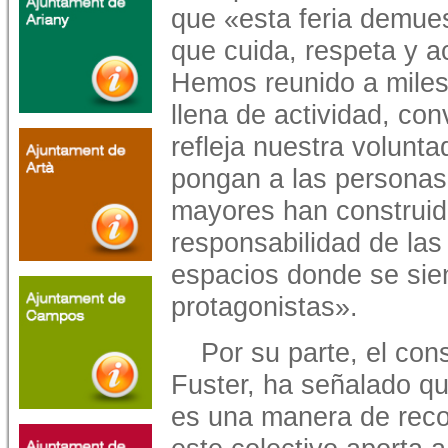
que «esta feria demues
que cuida, respeta y 
Hemos reunido a miles
llena de actividad, con
refleja nuestra volunta
pongan a las personas
mayores han construido
responsabilidad de las 
espacios donde se sien
protagonistas».
Por su parte, el con
Fuster, ha señalado qu
es una manera de reco