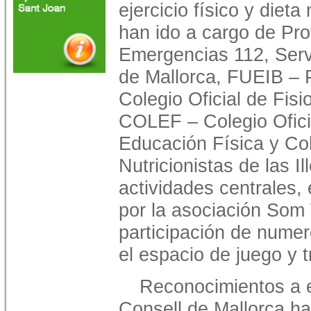
ejercicio físico y diet
han ido a cargo de Prot
Emergencias 112, Serv
de Mallorca, FUEIB – 
Colegio Oficial de Fisi
COLEF – Colegio Ofici
Educación Física y Cole
Nutricionistas de las I
actividades centrales,
por la asociación Som 
participación de nume
el espacio de juego y t
Reconocimientos a e
Consell de Mallorca ha