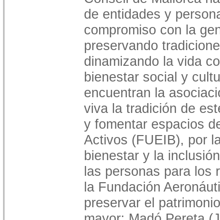
de entidades y person
compromiso con la gent
preservando tradicione
dinamizando la vida co
bienestar social y cultu
encuentran la asociac
viva la tradición de es
y fomentar espacios d
Activos (FUEIB), por la
bienestar y la inclusió
las personas para los 
la Fundación Aeronáutic
preservar el patrimoni
mayor; Madó Pereta (J