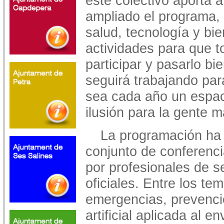
este colectivo aporta
ampliado el programa, 
salud, tecnología y b
actividades para que 
participar y pasarlo bi
seguirá trabajando par
sea cada año un espac
ilusión para la gente m
La programación ha
conjunto de conferenci
por profesionales de s
oficiales. Entre los t
emergencias, prevenció
artificial aplicada al e