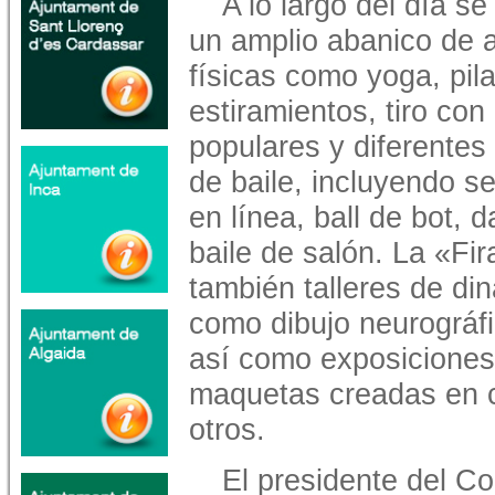
A lo largo del día se
un amplio abanico de 
físicas como yoga, pila
estiramientos, tiro co
populares y diferente
de baile, incluyendo se
en línea, ball de bot,
baile de salón. La «Fi
también talleres de di
como dibujo neurográfic
así como exposiciones 
maquetas creadas en c
otros.
El presidente del C