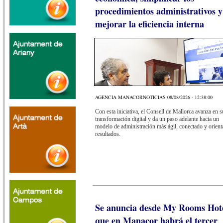
procedimientos administrativos y
mejorar la eficiencia interna
AGENCIA MANACORNOTICIAS 08/08/2026 - 12:38:00
Con esta iniciativa, el Consell de Mallorca avanza en s
transformación digital y da un paso adelante hacia un
modelo de administración más ágil, conectado y orient
resultados.
Se anuncia desde My Rooms Hot
que en Manacor habrá el tercer