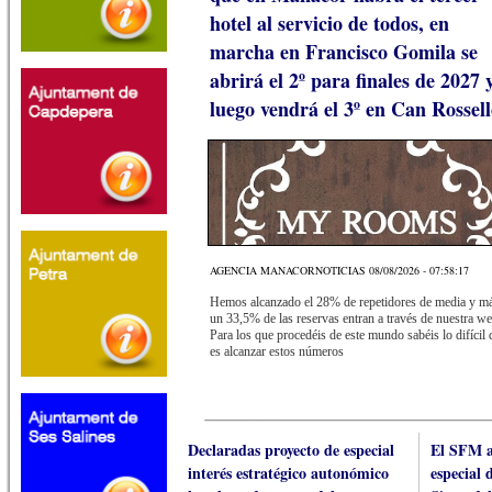
hotel al servicio de todos, en
marcha en Francisco Gomila se
abrirá el 2º para finales de 2027 
luego vendrá el 3º en Can Rossel
AGENCIA MANACORNOTICIAS 08/08/2026 - 07:58:17
Hemos alcanzado el 28% de repetidores de media y m
un 33,5% de las reservas entran a través de nuestra we
Para los que procedéis de este mundo sabéis lo difícil 
es alcanzar estos números
Declaradas proyecto de especial
El SFM ad
interés estratégico autonómico
especial 