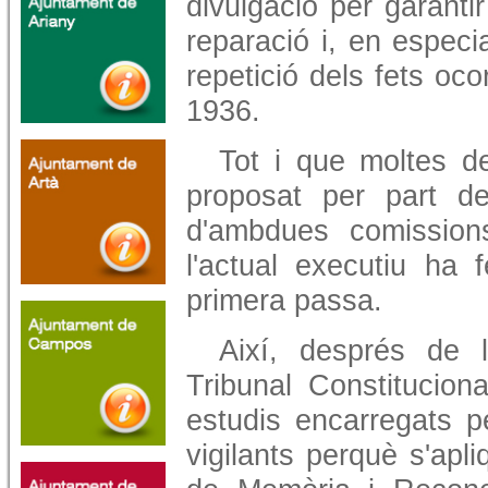
divulgació per garantir 
reparació i, en especi
repetició dels fets oco
1936.
Tot i que moltes d
proposat per part d
d'ambdues comission
l'actual executiu ha
primera passa.
Així, després de l
Tribunal Constituciona
estudis encarregats pe
vigilants perquè s'apli