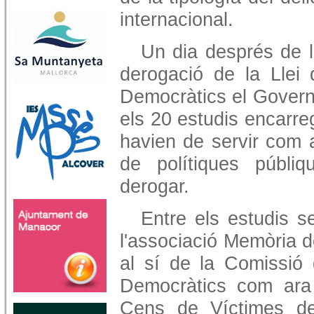
internacional.
Un dia després de l
derogació de la Llei
Democràtics el Govern 
els 20 estudis encarreg
havien de servir com 
de polítiques públi
derogar.
Entre els estudis s
l'associació Memòria 
al sí de la Comissió
Democràtics com ara l
Cens de Víctimes de