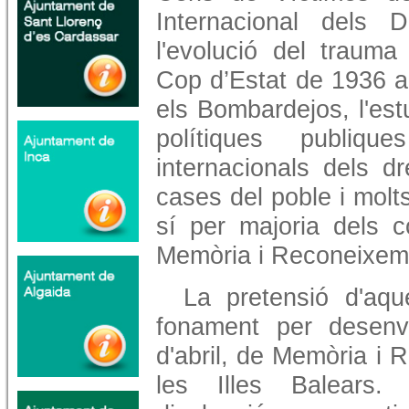
Internacional dels 
l'evolució del trauma
Cop d’Estat de 1936 a l
els Bombardejos, l'est
polítiques publiqu
internacionals dels d
cases del poble i molt
sí per majoria dels 
Memòria i Reconeixem
La pretensió d'aqu
fonament per desenv
d'abril, de Memòria i
les Illes Balears.