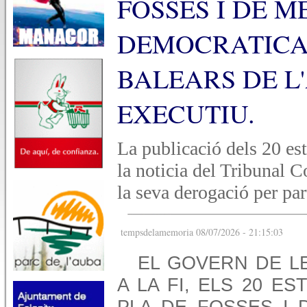
FOSSES I DE 
DEMOCRATICA 
BALEARS DE L
EXECUTIU.
La publicació dels 20 es
la noticia del Tribunal C
la seva derogació per par
tempsdelamemoria 08/07/2026 - 21:15:03
EL GOVERN DE LE
A LA FI, ELS 20 E
PLA DE FOSSES I