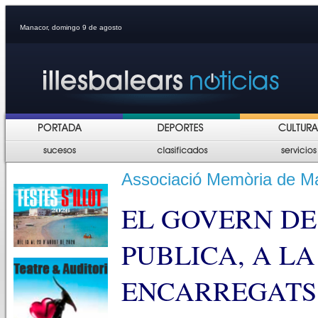
Manacor, domingo 9 de agosto
Associació Memòria de Ma
EL GOVERN DE
PUBLICA, A LA 
ENCARREGATS 