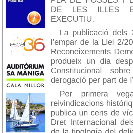
DE LES ILLES B
EXECUTIU.
La publicació dels 
l’empar de la Llei 2/2
Reconeixements Democr
produeix un dia despr
Constitucional sob
derogació per part de l
Per primera veg
reivindicacions històri
publica un cens de víc
Dret Internacional de
de la tipología del del