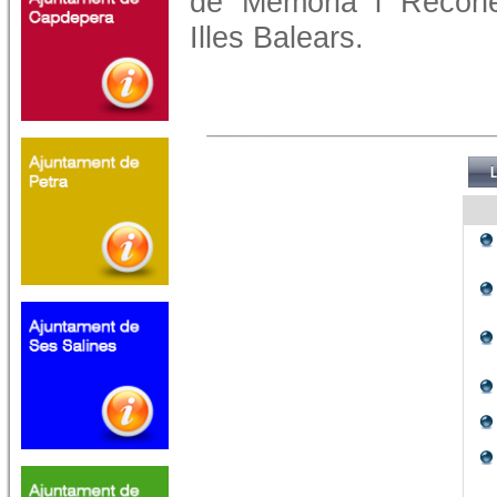
de Memòria i Recone
Illes Balears.