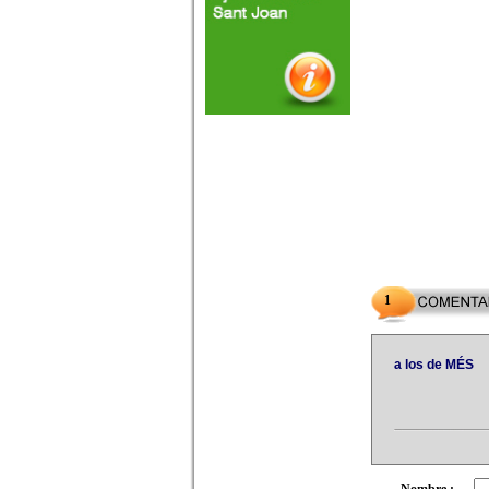
1
a los de MÉS