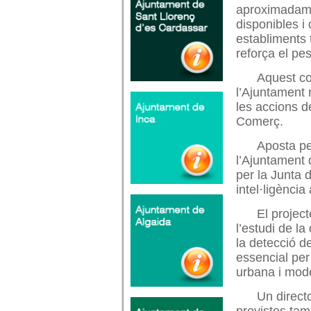
aproximadamen
disponibles i
establiments 
reforça el pes
Aquest co
l’Ajuntament 
les accions d
Comerç.
Aposta per
l’Ajuntament 
per la Junta 
intel·ligència 
El project
l’estudi de la
la detecció d
essencial per
urbana i mode
Un directo