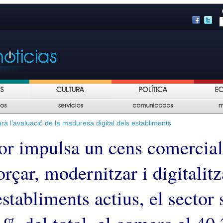
itarà l’avaluació de la maduresa digital dels establiments
r impulsa un cens comercial
orçar, modernitzar i digitalitz
stabliments actius, el sector 