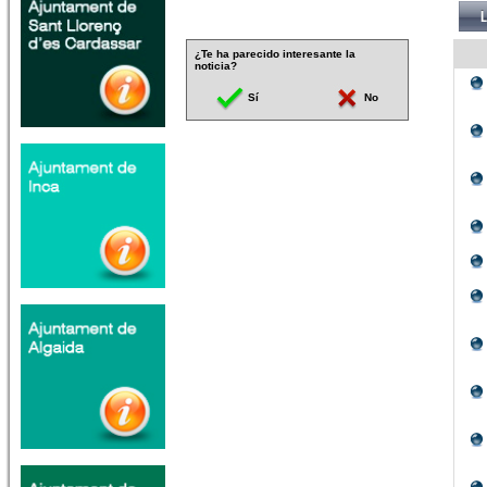
¿Te ha parecido interesante la
noticia?
Sí
No