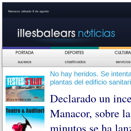
Manacor, sábado 8 de agosto
No hay heridos. Se intenta
plantas del edificio sanitar
Declarado un ince
Manacor, sobre la
minutos se ha lan