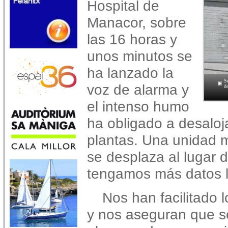
Hospital de
Manacor, sobre
las 16 horas y
unos minutos se
ha lanzado la
Se
voz de alarma y
d
el intenso humo
ha obligado a desaloj
plantas. Una unidad mó
se desplaza al lugar 
tengamos más datos l
Nos han facilitado 
y nos aseguran que 