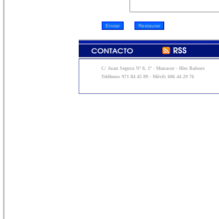
C/ Juan Segura Nº 8, 1º - Manacor - Illes Balears
Teléfono: 971 84 45 89 - Móvil: 606 44 29 76