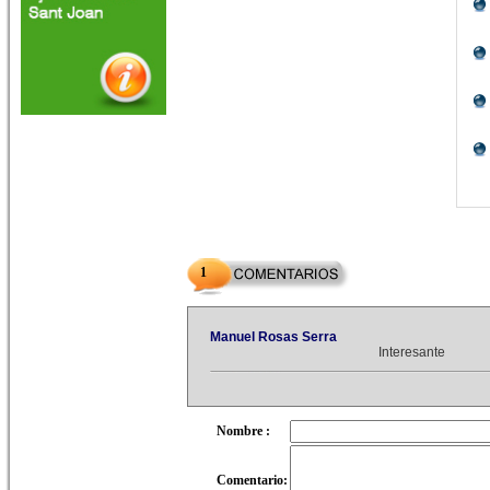
1
Manuel Rosas Serra
Interesante
Nombre :
Comentario: