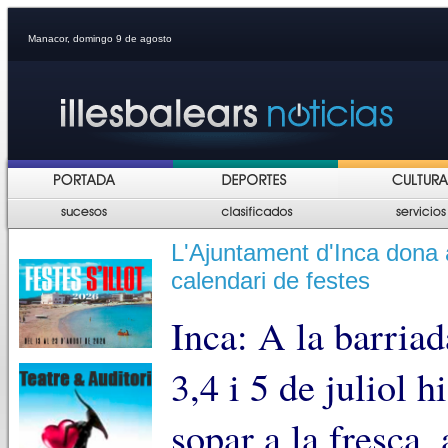
Manacor, domingo 9 de agosto
L'Ajuntament d'Inca dona 
calendari de festes
Inca: A la barriad
3,4 i 5 de juliol h
sopar a la fresca, 