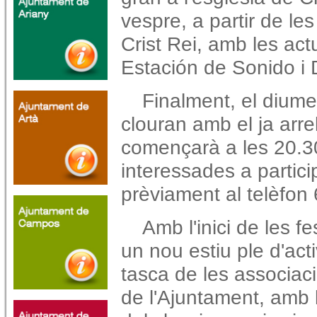
vespre, a partir de les
Crist Rei, amb les act
Estación de Sonido i 
Finalment, el diumen
clouran amb el ja arr
començarà a les 20.3
interessades a partici
prèviament al telèfon
Amb l'inici de les f
un nou estiu ple d'acti
tasca de les associaci
de l'Ajuntament, amb l