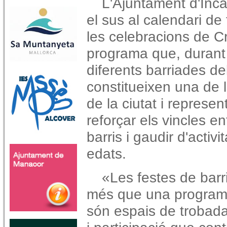
L'Ajuntament d'Inc
el sus al calendari de 
les celebracions de Cr
programa que, durant 
diferents barriades de
constitueixen una de 
de la ciutat i represe
reforçar els vincles en
barris i gaudir d'activ
edats.
«Les festes de barr
més que una programa
són espais de trobada