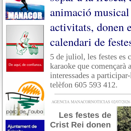
animació musical i
activitats, donen e
calendari de feste
5 de juliol, les festes es
karaoke que començarà a
interessades a participar
telèfon 605 593 412.
AGENCIA MANACORNOTICIAS 02/07/2026 -
Les festes de
Crist Rei donen