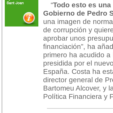
“
Todo esto es una
Gobierno de Pedro 
una imagen de norma
de corrupción y quier
aprobar unos presupu
financiación”, ha aña
primero ha acudido a 
presidida por el nuev
España. Costa ha es
director general de P
Bartomeu Alcover, y la
Política Financiera y