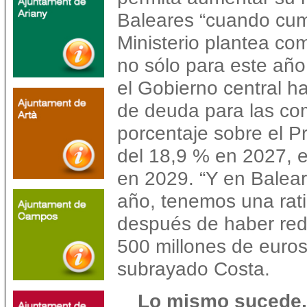
Baleares “cuando cum
Ministerio plantea com
no sólo para este año
el Gobierno central h
de deuda para las c
porcentaje sobre el Pr
del 18,9 % en 2027, e
en 2029. “Y en Balea
año, tenemos una rati
después de haber red
500 millones de euros
subrayado Costa.
Lo mismo sucede, 