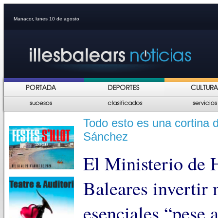
Manacor, lunes 10 de agosto
Todo esto es una cortina
Sánchez
El Ministerio de 
Baleares invertir
esenciales “pese 