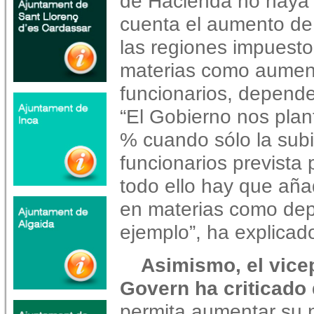
de Hacienda no haya 
cuenta el aumento de
las regiones impuesto
materias como aument
funcionarios, depende
“El Gobierno nos plan
% cuando sólo la subi
funcionarios prevista
todo ello hay que añ
en materias como dep
ejemplo”, ha explicad
Asimismo, el vice
Govern ha criticado 
permita aumentar su ni