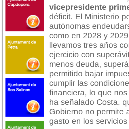
vicepresidente prime
déficit. El Ministerio
autónomas endeudars
como en 2028 y 2029, 
llevamos tres años c
ejercicio con superávi
menos deuda, superáv
permitido bajar impue
cumplir las condicione
financiera, lo que nos
ha señalado Costa, q
Gobierno no permite a
gasto en los servicios