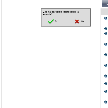
¿Te ha parecido interesante la
noticia?
Sí
No