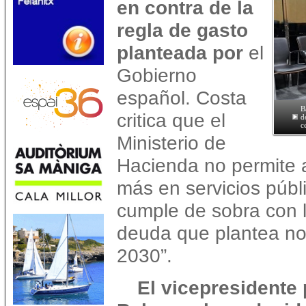
en contra de la
regla de gasto
planteada por
el
Gobierno
español.
Costa
B
critica que el
d
c
Ministerio de
Hacienda no permite a 
más en servicios públ
cumple de sobra con lo
deuda que plantea no 
2030”.
El vicepresidente