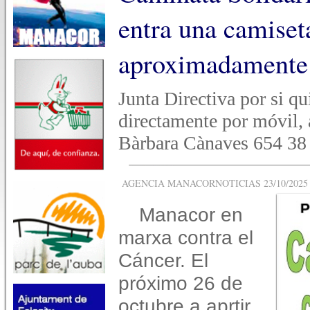
entra una camiseta
aproximadamente
Junta Directiva por si qu
directamente por móvil, 
Bàrbara Cànaves 654 38 
AGENCIA MANACORNOTICIAS 23/10/2025 -
Manacor en
marxa contra el
Cáncer. El
próximo 26 de
octubre a aprtir