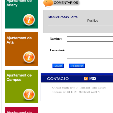
1
Manuel Rosas Serra
Positivo
Nombre :
Comentario:
C/ Juan Segura Nº 8, 1º - Manacor - Illes Balears
Teléfono: 971 84 45 89 - Móvil: 606 44 29 76