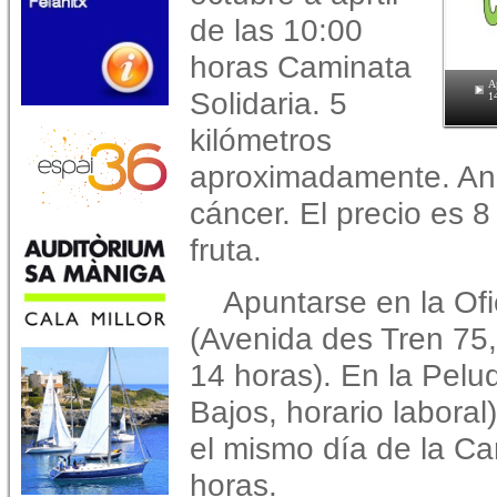
de las 10:00
horas Caminata
A
Solidaria. 5
1
kilómetros
aproximadamente. Ani
cáncer. El precio es 
fruta.
Apuntarse en la Of
(Avenida des Tren 75,
14 horas). En la Pelu
Bajos, horario labora
el mismo día de la Ca
horas.