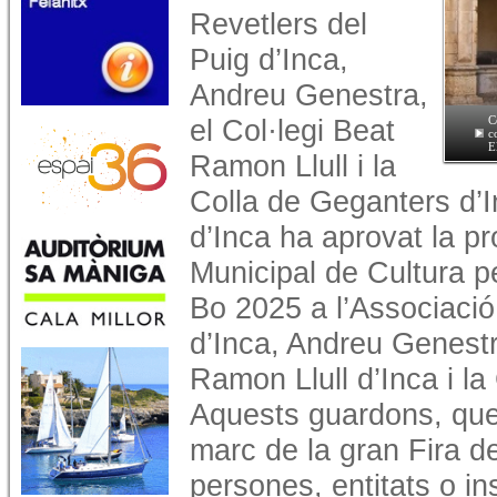
Revetlers del
Puig d’Inca,
Andreu Genestra,
el Col·legi Beat
C
c
E
Ramon Llull i la
Colla de Geganters d’I
d’Inca ha aprovat la p
Municipal de Cultura p
Bo 2025 a l’Associació
d’Inca, Andreu Genestr
Ramon Llull d’Inca i la
Aquests guardons, que
marc de la gran Fira d
persones, entitats o in