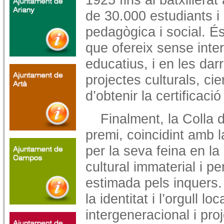
de 30.000 estudiants i
pedagògica i social. És
que ofereix sense inter
educatius, i en les da
projectes culturals, cie
d’obtenir la certificaci
Finalment, la Colla 
premi, coincidint amb 
per la seva feina en la
cultural immaterial i p
estimada pels inquers. 
la identitat i l’orgull l
intergeneracional i proj