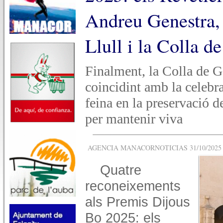
Andreu Genestra,
Llull i la Colla d
Finalment, la Colla de G
coincidint amb la celebra
feina en la preservació d
per mantenir viva
AGENCIA MANACORNOTICIAS 31/10/2025 -
Quatre
reconeixements
als Premis Dijous
Bo 2025: els