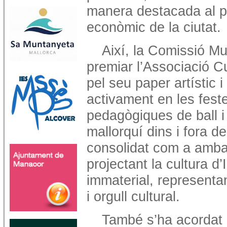
manera destacada al pr
econòmic de la ciutat.
Així, la Comissió Mu
premiar l’Associació Cu
pel seu paper artístic i
activament en les feste
pedagògiques de ball i 
mallorquí dins i fora d
consolidat com a ambai
projectant la cultura d’
immaterial, representan
i orgull cultural.
També s’ha acordat 