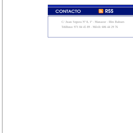
C/ Juan Segura Nº 8, 1º - Manacor - Illes Balears
Teléfono: 971 84 45 89 - Móvil: 606 44 29 76