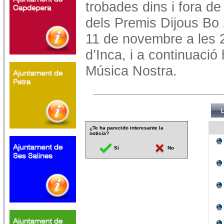
trobades dins i fora de
dels Premis Dijous Bo 
11 de novembre a les 2
d’Inca, i a continuació
Música Nostra.
¿Te ha parecido interesante la
noticia?
Sí
No