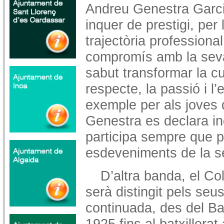
Andreu Genestra Garci
inquer de prestigi, per
trajectòria professional
compromís amb la seva
sabut transformar la c
respecte, la passió i l’
exemple per als joves q
Genestra es declara in
participa sempre que po
esdeveniments de la se
D’altra banda, el Co
serà distingit pels se
continuada, des del Bat
1925 fins al batxillerat