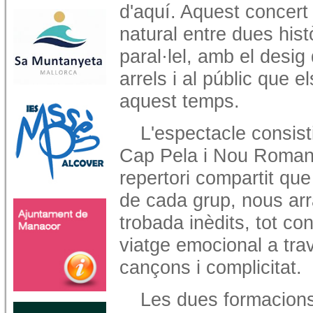
d'aquí. Aquest concert
natural entre dues his
paral·lel, amb el desi
arrels i al públic que 
aquest temps.
L'espectacle consist
Cap Pela i Nou Romanc
repertori compartit q
de cada grup, nous ar
trobada inèdits, tot con
viatge emocional a tra
cançons i complicitat.
Les dues formacions