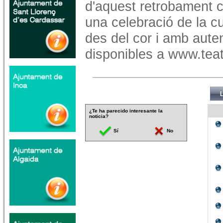
d'aquest retrobament 
una celebració de la cul
des del cor i amb auten
disponibles a www.teat
¿Te ha parecido interesante la
noticia?
Sí
No