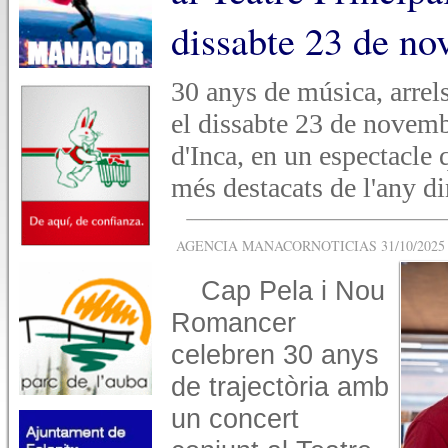
dissabte 23 de no
30 anys de música, arrels
el dissabte 23 de novembr
d'Inca, en un espectacle
més destacats de l'any di
AGENCIA MANACORNOTICIAS 31/10/2025 -
Cap Pela i Nou
Romancer
celebren 30 anys
de trajectòria amb
un concert